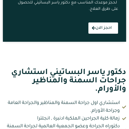
لحجز موعدك المناسب مع دكتور ياسر البساتيني للحصول
على طرق العلاج.
احجز الان
دكتور ياسر البساتيني استشاري
جراحات السمنة والمناظير
والأورام.
استشاري اول جراحة السمنة والمناظير والجراحة العامة
وجراحة الأورام.
زمالة كلية الجراحين الملكية ادنبرة , انجلترا
دكتوراه الجراحة وعضو الجمعية العالمية لجراحة السمنة