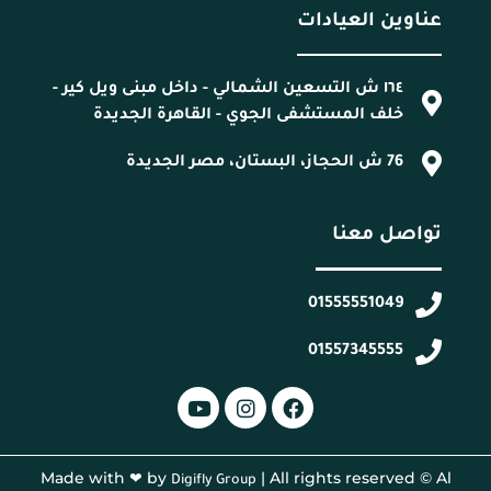
عناوين العيادات
١٦٤ ش التسعين الشمالي - داخل مبنى ويل كير -
خلف المستشفى الجوي - القاهرة الجديدة
76 ش الحجاز، البستان، مصر الجديدة
تواصل معنا
01555551049
01557345555
Made with ❤ by
| All rights reserved © Al
Digifly Group