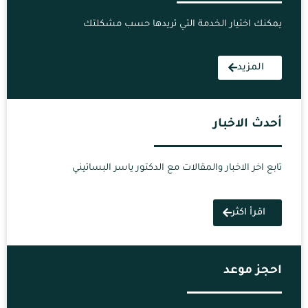
يمكنك اختيار الخدمة التي تريدها حسب مشكلتك
المزيد
أحدث الاخبار
تابع اخر الاخبار والمقالات مع الدكتور ياسر البساتيني
اقرأ اكثر
احجز موعد