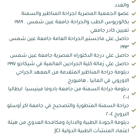
والغدد
عضو الجمعية المصرية لجراحة المناظير والسمنة
بكالوريوس الطب والجراحة جامعة عين شمس . ١٩٨٩
تعيين كادر جامعي
حاصل على ماجستير الجراحة العامة جامعة عين شمس
١٩٩٣
حاصل علي درجة الدكتوراه المصرية جامعة عين شمس
حاصل علي زمالة كلية الجراحين العالمية في شيكاجو ١٩٩٧
دبلومة جراحة المناظير المتقدمة من المعهد الجراحي
الاوروبي في المانيا ، هامبورج
دبلومة جراحة السمنة من جامعة بادوفا فينيسيا. ايطاليا
٢٠٠١
جراحة السمنة المتطورة والتصحيح في جامعة اكر أوسلو.
النرويج ٢٠٠٤
دبلومة الجودة الطبية والادارة ومكافحة العدوي من هيئة
اعتماد المنشأت الطبية الدولية JCI