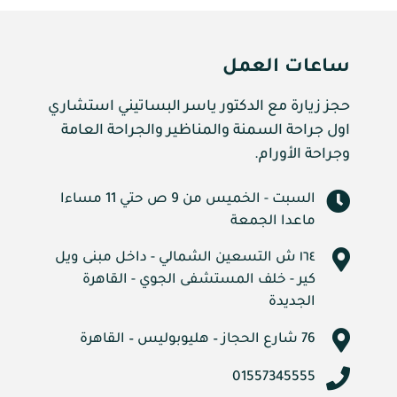
ساعات العمل
حجز زيارة مع الدكتور ياسر البساتيني استشاري
اول جراحة السمنة والمناظير والجراحة العامة
وجراحة الأورام.
السبت - الخميس من 9 ص حتي 11 مساءا
ماعدا الجمعة
١٦٤ ش التسعين الشمالي - داخل مبنى ويل
كير - خلف المستشفى الجوي - القاهرة
الجديدة
76 شارع الحجاز – هليوبوليس – القاهرة
01557345555