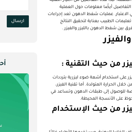
همة. تبدأ هذه التفاصيل من اختيار التقنية
لتفاصيل أيضًا معلومات حول العملية
 الاعتبار. عمليات شفط الدهون تعد إجراءات
ارسال
تعليمات الطبيب بعناية لتحقيق النتائج
 بين شفط الدهون بالليزر والفيزر .
الفيزر
زر من حيث التقنية :
أح
يزر على استخدام أشعة ضوء ليزرية بترددات
خلال الحرارة المتولدة. أما تقنية الفيزر،
ضة للوصول إلى طبقات الدهون وتساعد في
ملحوظ على الأنسجة المحيطة.
يزر من حيث الإستخدام