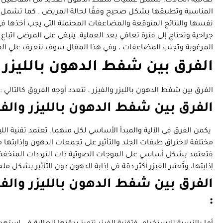
لغالبية الحالات. تشمل عمليات شفط الدهون العديد من التفاصيل الم
المناسبة وتطبيقها بشكل صحيح وفقًا لحالة المريض . كما تشمل ا
نفسها والنتائج المتوقعة والمضاعفات المحتملة التي يجب أخذها في
جراحية وتحتاج إلى فترة تعافي بعد العملية. ينبغي على المرضى اتباع 
المرغوبة وتجنب المضاعفات ، وفي هذا المقال سوف نتعرف علي الفرق
الفرق بين شفط الدهون بالليزر و
الفرق بين شفط الدهون بالليزر والفيزر ، تتعدد أوجه الفروق كالتالي :
الفرق بين شفط الدهون بالليزر والفي
يكمن الفرق في الآلية والمبدأ الأساسي لكل منهما. تعتمد تقنية الل
مختلفة لاختراق طبقات الجلد والتأثير على تجمعات الدهون وإذابتها من 
فتعتمد بشكل أساسي على الموجات الصوتية ذات الترددات المنخف
إذابتها، وتُعتبر الفيزر أكثر دقة في إذابة الدهون دون التأثير بشكل 
الفرق بين شفط الدهون بالليزر والف
: