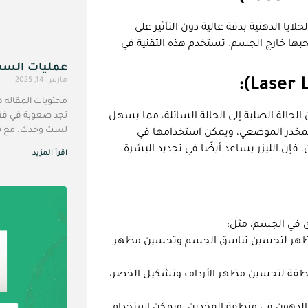
يا الدهنية بدقة عالية دون التأثير على
حبها خارج الجسم. تستخدم هذه التقنية في
عمليات السمن
مارس 14, 2025
محتويات المقاله 
تجد صعوبة في فقدان
 الحالة الصلبة إلى الحالة السائلة، مما يسهل
لست وحدك. مع تز
المخدر الموضعي، ويمكن استخدامها في
فإن الليزر يساعد أيضًا في تجديد البشرة
اقرأ المزيد
 في الجسم، مثل:
لظهر لتحسين تناسق الجسم وتحسين مظهر
قة لتحسين مظهر الأرداف وتشكيل الخصر،