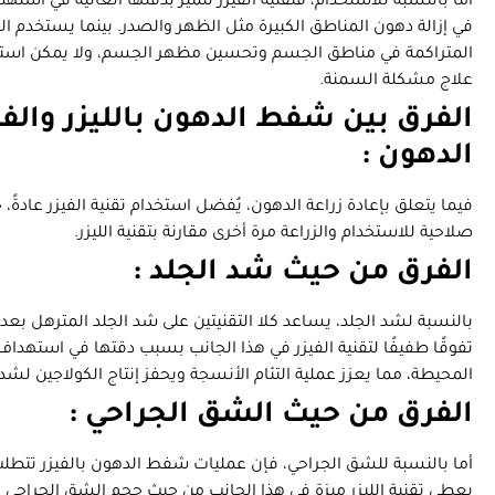
أما بالنسبة للاستخدام، فتقنية الفيزر تتميز بدقتها العالية في استهدا
في إزالة دهون المناطق الكبيرة مثل الظهر والصدر. بينما يستخدم ال
المتراكمة في مناطق الجسم وتحسين مظهر الجسم، ولا يمكن استخدا
علاج مشكلة السمنة.
الفرق بين شفط الدهون بالليزر والفي
الدهون :
فيما يتعلق بإعادة زراعة الدهون، يُفضل استخدام تقنية الفيزر عادةً،
صلاحية للاستخدام والزراعة مرة أخرى مقارنة بتقنية الليزر.
الفرق من حيث شد الجلد :
بالنسبة لشد الجلد، يساعد كلا التقنيتين على شد الجلد المترهل بع
تفوقًا طفيفًا لتقنية الفيزر في هذا الجانب بسبب دقتها في استهداف
المحيطة، مما يعزز عملية التئام الأنسجة ويحفز إنتاج الكولاجين لشد 
الفرق من حيث الشق الجراحي :
أما بالنسبة للشق الجراحي، فإن عمليات شفط الدهون بالفيزر تتطلب ش
يعطي تقنية الليزر ميزة في هذا الجانب من حيث حجم الشق الجراحي