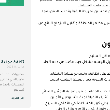
الدهون في منطقة الفخذين، ويمكن استخدام
تبط بهذه المنطقة.
تحسين تعريجة الرقبة وتحديد الذقن، مما
 مظهر المنطقة وتقليل الانزعاج الناتج عن
ون
عافي السليم
تكلفة عملية 
ل الجسم بشكل جيد، فضلاً عن دعم الجلد
مارس 8, 2025
فاظ على نظافته وتسريع عملية الشفاء.
محتويات المقاله 
تكبير الثدي تحظى
ضادات الحيوية كما وصفها الطبيب لتجنب
العمليات واحدة من
تساهم
جنب الجفاف وتعزيز عملية التمثيل الغذائي.
شياء الثقيلة لمدة الأسبوعين الأولين.
اقرأ المزيد
د بدني كبير للمساعدة في التعافي السريع.
ويلة لتجنب التهيج وتلف الجلد.