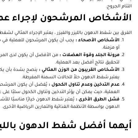
التئام الجروح.
الأشخاص المرشحون لإجراء عم
الفرق بين شفط الدهون بالليزر والفيزر ، يعتبر الإجراء المثالي لشفط
الأشخاص الأصحاء :
يجب أن يكون المرشحون للعملية في ح
أو مزمنة.
مرونة الجلد وقوة العضلات :
من الأفضل أن يكون لدى المرش
لتحقيق نتائج أفضل بعد العملية.
الأشخاص القريبون من الوزن المثالي :
ينصح بشدة بأن يكون 
يعتبر شفط الدهون حلاً للحالات السمنة المفرطة.
عدم التدخين وعدم تناول الكحول :
يُفضل أن يكون المرشحون 
العملية، حيث يمكن أن يؤثر التدخين وتناول الكحول سلبًا على 
فشل الطرق الأخرى :
يُعتبر شفط الدهون خيارًا مناسبًا لل
الدهون بواسطة الأنظمة الغذائية والتمارين الرياضية الأخرى.
أيهما أفضل شفط الدهون بالليزر