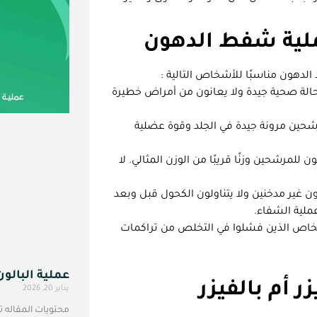
لية شفط الدهون
 الدهون مناسبًا للأشخاص التالية :
الة صحية جيدة ولا يعانون من أمراض خطيرة
حين مرونة جيدة في الجلد وقوة عضلية
للمرشحين وزنًا قريبًا من الوزن المثالي. لا
غير مدخنين ولا يتناولون الكحول قبل وبعد
عملية الشفاء.
أشخاص الذين فشلوا في التخلص من تراكمات
عملية البال
 أم بالفيزر
يناير 20, 2026
محتويات المقاله 