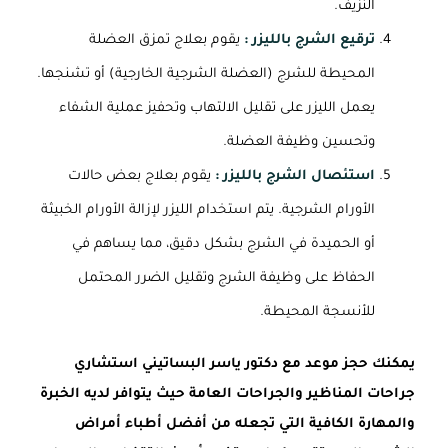
النزيف.
ترقيع الشرج بالليزر :
يقوم بعلاج تمزق العضلة
المحيطة للشرج (العضلة الشرجية الخارجية) أو تشنجها.
يعمل الليزر على تقليل الالتهاب وتحفيز عملية الشفاء
وتحسين وظيفة العضلة.
استئصال الشرج بالليزر :
يقوم بعلاج بعض حالات
الأورام الشرجية. يتم استخدام الليزر لإزالة الأورام الخبيثة
أو الحميدة في الشرج بشكل دقيق، مما يساهم في
الحفاظ على وظيفة الشرج وتقليل الضرر المحتمل
للأنسجة المحيطة.
يمكنك حجز موعد مع دكتور ياسر البساتيني استشاري
جراحات المناظير والجراحات العامة حيث يتوافر لديه الخبرة
والمهارة الكافية التي تجعله من أفضل أطباء أمراض