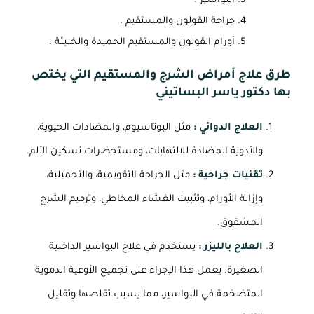
النواسير .
جراحة القولون والمستقيم .
أورام القولون والمستقيم الحميدة والخبيثة .
طرق علاج أمراض الشرج والمستقيم التي يختص
بها دكتور ياسر البساتيني
العلاج الدوائي :
مثل البوتاسيوم، والمضادات الحيوية،
والأدوية المضادة للالتهابات، ومستحضرات تسكين الألم.
تقنيات جراحية :
مثل الجراحة التقويمية، والتجميلية،
وإزالة الأورام، وتثبيت الغشاء المخاطي، وترميم الشرج
المشقوق.
العلاج بالليزر :
يستخدم في علاج البواسير الداخلية
الصغيرة. يعمل هذا الإجراء على تجميع الأوعية الدموية
المتضخمة في البواسير، مما يسبب تقلصها وتقليل