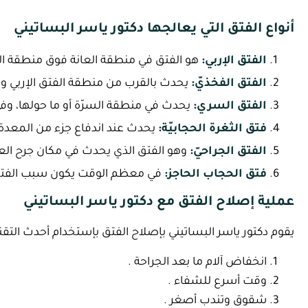
أنواع الفتق التي يعالجها دكتور ياسر البساتيني
الفتق الإربي:
هو الفتق في منطقة العانة فوق منطقة الفخ
الفتق الفخذيّ:
يحدث بالقرب من منطقة الفتق الإربي ولك
الفتق السري:
يحدث في منطقة السرّة أو ما حولها، وفي
فتق الثغرة الحجابيّة:
يحدث عند اندفاع جزء من المعدة 
الفتق الجراحيّ:
وهو الفتق الذي يحدث في مكان جرح العمل
فتق الحجاب الحاجز:
في معظم الوقت يكون سبب الفتق 
عملية إصلاح الفتق مع دكتور ياسر البساتيني
يقوم دكتور ياسر البساتيني بإصلاح الفتق بإستخدام أحدث التقن
انخفاض آلام ما بعد الجراحة .
وقت أسرع للشفاء .
شقوق وتندب أصغر .