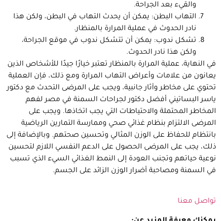
والقيء بعد الجراحة.
التهاب البطن: يمكن أن يحدث التهاب في البطن، ولكن هذا
نادر الحدوث في عملية المرارة بالمنظار.
تشكل ندوب: يمكن أن تتشكل ندوب في موقع الجراحة،
ولكن هذا نادر الحدوث.
في النهاية، عملية المرارة بالمنظار تعتبر خيارًا جيدًا للأشخاص الذين
يعانون من علامات وأعراض التهاب المرارة ومع ذلك، فإن العملية
تحتوي على مخاطر وآثار جانبية، ويجب على المرضى التحدث مع دكتور
ياسر البساتيني أفضل دكتور لجراحات السمنة في مصر لفهم
المخاطر المحتملة والاحتياطات التي يجب اتخاذها. ويجب على
المرضى الالتزام بنظام غذائي صحي وممارسة التمارين الرياضية
بانتظام للحفاظ على الوزن المثالي وتحسين صحتهم. وبالإضافة إلى
ذلك، يجب على المرضى الحصول على الدعم النفسي اللازم لتحسين
نوعية حياتهم وتجنب العودة إلى النمط الغذائي السيء الذي تسبب
في السمنة ومصاحبة أضرار الوزن الزائد على الجسم.
تواصل معنا
يمكنك معرفة المزيد عن: