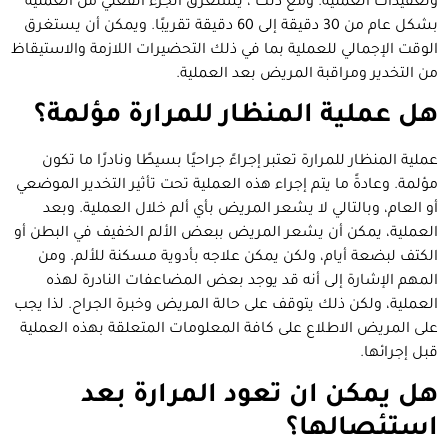
وتعقيدات العملية. ومع ذلك ، يستغرق الجزء الفعلي من العملية
بشكل عام من 30 دقيقة إلى 60 دقيقة تقريبًا. ويمكن أن يستغرق
الوقت الإجمالي للعملية بما في ذلك التحضيرات اللازمة والاستيقاظ
من التخدير ومراقبة المريض بعد العملية.
هل عملية المنظار للمرارة مؤلمة؟
عملية المنظار للمرارة تعتبر إجراءً جراحيًا بسيطًا ونادرًا ما تكون
مؤلمة. وعادةً ما يتم إجراء هذه العملية تحت تأثير التخدير الموضعي
أو العام، وبالتالي لا يشعر المريض بأي ألم خلال العملية. وبعد
العملية، يمكن أن يشعر المريض ببعض الألم الخفيف في البطن أو
الكتف لبضعة أيام، ولكن يمكن علاجه بأدوية مسكنة للألم. ومن
المهم الإشارة إلى أنه قد يوجد بعض المضاعفات النادرة لهذه
العملية، ولكن ذلك يتوقف على حالة المريض وخبرة الجراح. لذا يجب
على المريض الاطلاع على كافة المعلومات المتعلقة بهذه العملية
قبل إجرائها.
هل يمكن ان تعود المرارة بعد
استئصالها؟