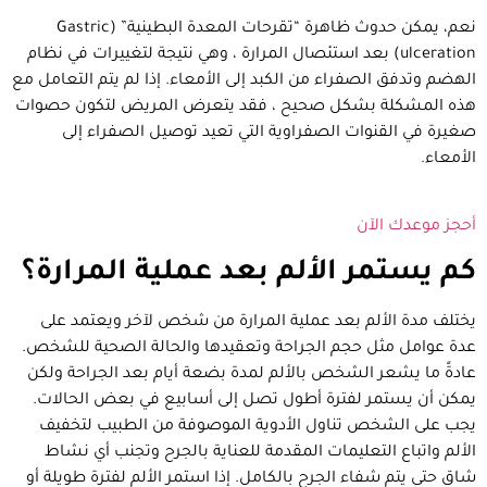
نعم، يمكن حدوث ظاهرة “تقرحات المعدة البطينية” (Gastric
ulceration) بعد استئصال المرارة ، وهي نتيجة لتغييرات في نظام
الهضم وتدفق الصفراء من الكبد إلى الأمعاء. إذا لم يتم التعامل مع
هذه المشكلة بشكل صحيح ، فقد يتعرض المريض لتكون حصوات
صغيرة في القنوات الصفراوية التي تعيد توصيل الصفراء إلى
الأمعاء.
أحجز موعدك الآن
كم يستمر الألم بعد عملية المرارة؟
يختلف مدة الألم بعد عملية المرارة من شخص لآخر ويعتمد على
عدة عوامل مثل حجم الجراحة وتعقيدها والحالة الصحية للشخص.
عادةً ما يشعر الشخص بالألم لمدة بضعة أيام بعد الجراحة ولكن
يمكن أن يستمر لفترة أطول تصل إلى أسابيع في بعض الحالات.
يجب على الشخص تناول الأدوية الموصوفة من الطبيب لتخفيف
الألم واتباع التعليمات المقدمة للعناية بالجرح وتجنب أي نشاط
شاق حتى يتم شفاء الجرح بالكامل. إذا استمر الألم لفترة طويلة أو