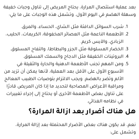
بعد عملية استئصال المرارة، يحتاج المريض إلى تناول وجبات خفيفة
وسهلة الهضم في اليوم الأول. وتشمل هذه الوجبات على ما يلي:
شرب السوائل الدافئة مثل الشاي، الحساء، والمرق.
الأطعمة الناعمة مثل العصائر المخفوقة، الكريمات، الحليب،
الزبادي، والآيس كريم.
الخضار المسلوقة مثل الجزر والبطاطا، والتفاح المسلوق.
البروتينات الخفيفة مثل الدجاج والسمك المسلوق.
ومن المهم تجنب الأطعمة الدهنية والحارة والثقيلة في
الأسبوع الأول على الأقل بعد العملية، لأنها يمكن أن تزيد من
الألم وتضر بالهضم. ويجب الالتزام بتوصيات الطبيب المعالج
ومراقبة الأعراض المصاحبة لتحديد ما إذا كان المريض قادرًا
على تناول بعض الأطعمة الأخرى أو يحتاج إلى إجراء تغييرات
في نظامه الغذائي.
هل هناك أضرار بعد ازالة المرارة؟
نعم، قد يكون هناك بعض الأضرار المحتملة بعد إزالة المرارة،
وتشمل على: